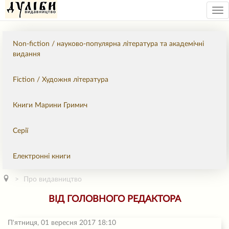
Tog
nav
Non-fiction / науково-популярна література та академічні
видання
Fiction / Художня література
Книги Марини Гримич
Серії
Електронні книги
Про видавництво
ВІД ГОЛОВНОГО РЕДАКТОРА
П'ятниця, 01 вересня 2017 18:10