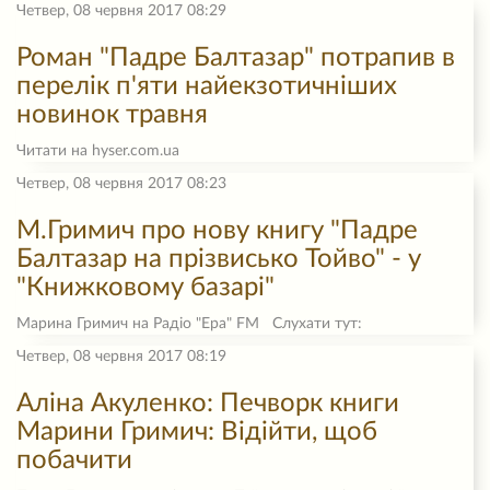
Четвер, 08 червня 2017 08:29
Роман "Падре Балтазар" потрапив в
перелік п'яти найекзотичніших
новинок травня
Читати на hyser.com.ua
Четвер, 08 червня 2017 08:23
М.Гримич про нову книгу "Падре
Балтазар на прізвисько Тойво" - у
"Книжковому базарі"
Марина Гримич на Радіо "Ера" FM Слухати тут:
Четвер, 08 червня 2017 08:19
Аліна Акуленко: Печворк книги
Марини Гримич: Відійти, щоб
побачити