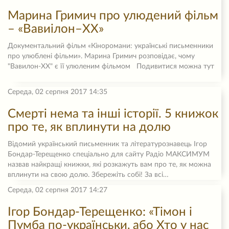
Марина Гримич про улюдений фільм
– «Вавиілон–ХХ»
Документальний фільм «Кіноромани: українські письменники
про улюблені фільми». Марина Гримич розповідає, чому
"Вавилон-ХХ" є її улюленим фільмом Подивитися можна тут
Середа, 02 серпня 2017 14:35
Смерті нема та інші історії. 5 книжок
про те, як вплинути на долю
Відомий український письменник та літературознавець Ігор
Бондар-Терещенко спеціально для сайту Радіо МАКСИМУМ
назвав найкращі книжки, які розкажуть вам про те, як можна
вплинути на свою долю. Збережіть собі! За всі…
Середа, 02 серпня 2017 14:27
Ігор Бондар-Терещенко: «Тімон і
Пумба по-українськи, або Хто у нас