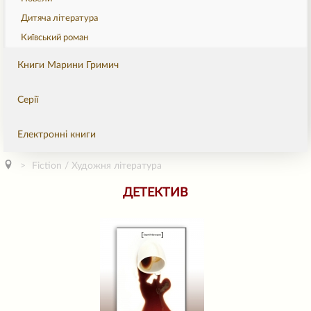
Дитяча література
Київський роман
Книги Марини Гримич
Серії
Електронні книги
Fiction / Художня література
ДЕТЕКТИВ