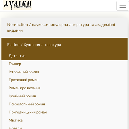
Tog
nav
Non-fiction / науково-популярна література та академічні
видання
Fiction / Художня література
Детектив
Трилер
Історичний роман
Еротичний роман
Роман про кохання
Іронічний роман
Психологічний роман
Пригодницький роман
Містика
Новели