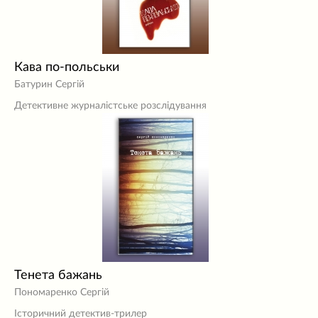
Кава по-польськи
Батурин Сергій
Детективне журналістське розслідування
Тенета бажань
Пономаренко Сергій
Історичний детектив-трилер