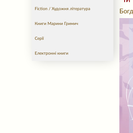
Fiction / Художня література
Бог
Книги Марини Гримич
Серії
Електронні книги