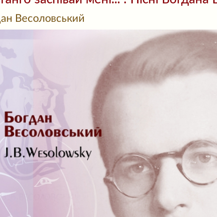
дан Весоловський