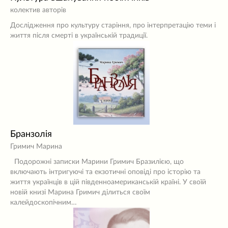
колектив авторів
Дослідження про культуру старіння, про інтерпретацію теми і
життя після смерті в українській традиції.
Бранзолія
Гримич Марина
Подорожні записки Марини Гримич Бразилією, що
включають інтригуючі та екзотичні оповіді про історію та
життя українців в цій південноамериканській країні. У своїй
новій книзі Марина Гримич ділиться своїм
калейдоскопічним…