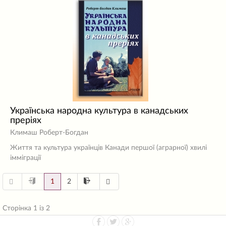
Українська народна культура в канадських
преріях
Климаш Роберт-Богдан
Життя та культура українців Канади першої (аграрної) хвилі
імміграції
1
2
Сторінка 1 із 2