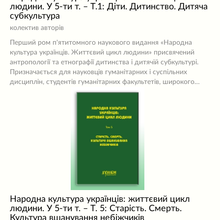
людини. У 5-ти т. – Т.1: Діти. Дитинство. Дитяча
субкультура
колектив авторів
Перший ром п'ятитомного наукового видання «Народна
культура українців. Життєвий цикл людини» присвячений
антропології та етнографії дитинства і дитячій субкультурі.
Призначається для науковців гуманітарних і суспільних
дисциплін, студентів гуманітарних факультетів, широкого…
Народна культура українців: життєвий цикл
людини. У 5-ти т. – Т. 5: Старість. Смерть.
Культура вшанування небіжчиків