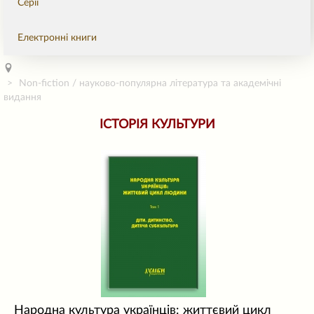
Серії
Електронні книги
Non-fiction / науково-популярна література та академічні
видання
ІСТОРІЯ КУЛЬТУРИ
Народна культура українців: життєвий цикл