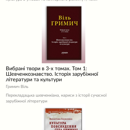
Вибрані твори в 3-х томах. Том 1:
Шевченкознавство. Історія зарубіжної
літератури та культури
Гримич Віль
Перекладацька шевченкіана, нариси з історії сучасної
зарубіжної літератури