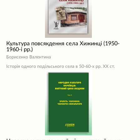
Культура повсякдення села Хижинці (1950-
1960-і рр.)
Борисенко Валентина
Історія одного подільського села в 50-60-х рр. ХХ ст.