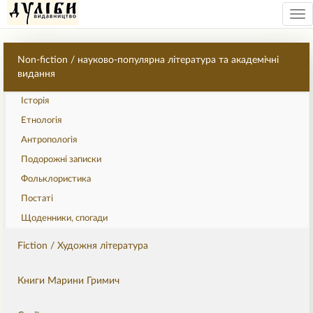
Tog
nav
Non-fiction / науково-популярна література та академічні
видання
Історія
Етнологія
Антропологія
Подорожні записки
Фольклористика
Постаті
Щоденники, спогади
Fiction / Художня література
Книги Марини Гримич