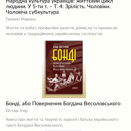
Народна культура українців: життєвий цикл
людини. У 5-ти т. – Т. 4: Зрілість. Чоловіки.
Чоловіча субкультура
Гримич Марина
Життя та побут, професійні заняття, ремесла та промисли
чоловіків у традиційному українському суспільстві.
Бонді, або Повернення Богдана Весоловського
Осташ Ігор
Книга про життя та творчість короля і батька українського
танго Богдана Весоловського.