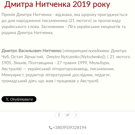
Дмитра Нитченка 2019 року
Премія Дмитра Нитченка - відзнака, яка щороку присуджується
до дня народження письменника (21 лютого) за пропаганду
українського слова. Засновники - Ліга українських меценатів та
родина Дмитра Нитченка.
Дмитро Васильович Нитченко
(
літературні псевдоніми:
Дмитро
Чуб, Остап Зірчастий,
Dmytro Nytczenko [Nytschenko]
); ( 21 лютого
1905, Зіньків, Полтавщина - 27 травня 1999, Мельбурн,
Австралія) — український літературознавець, письменник,
Мемуарист, редактор літературний дослідник, педагог,
громадський діяч, що жив і працював у Австралії.
+38(
095)9328194