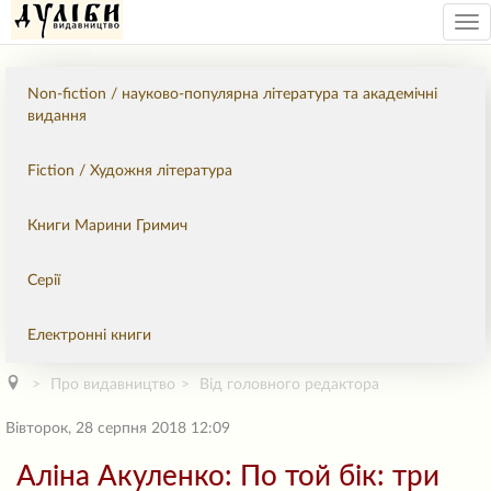
Tog
nav
Non-fiction / науково-популярна література та академічні
видання
Fiction / Художня література
Книги Марини Гримич
Серії
Електронні книги
Про видавництво
Від головного редактора
Вівторок, 28 серпня 2018 12:09
Аліна Акуленко: По той бік: три