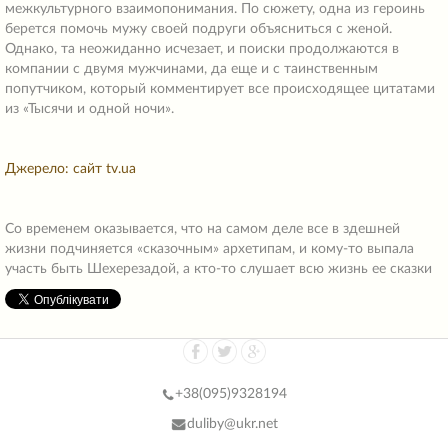
межкультурного взаимопонимания. По сюжету, одна из героинь
берется помочь мужу своей подруги объясниться с женой.
Однако, та неожиданно исчезает, и поиски продолжаются в
компании с двумя мужчинами, да еще и с таинственным
попутчиком, который комментирует все происходящее цитатами
из «Тысячи и одной ночи».
Джерело: сайт tv.ua
Со временем оказывается, что на самом деле все в здешней
жизни подчиняется «сказочным» архетипам, и кому-то выпала
участь быть Шехерезадой, а кто-то слушает всю жизнь ее сказки
+38(
095)9328194
duliby@ukr.net