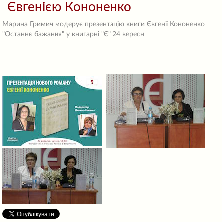
Євгенією Кононенко
Марина Гримич модерує презентацію книги Євгенії Кононенко
"Останнє бажання" у книгарні "Є" 24 вересн