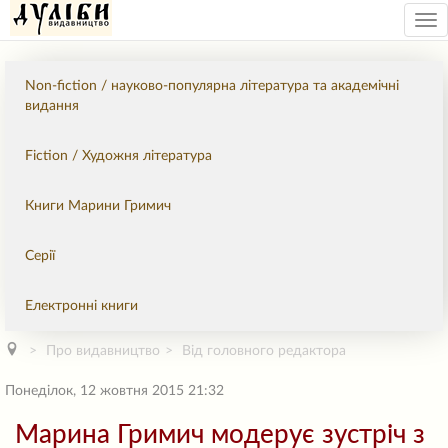
Tog
nav
Non-fiction / науково-популярна література та академічні
видання
Fiction / Художня література
Книги Марини Гримич
Серії
Електронні книги
Про видавництво
Від головного редактора
Понеділок, 12 жовтня 2015 21:32
Марина Гримич модерує зустріч з