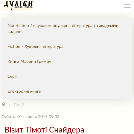
Tog
nav
Non-fiction / науково-популярна література та академічні
видання
Fiction / Художня література
Книги Марини Гримич
Серії
Електронні книги
Події
Субота, 01 серпня 2015 09:33
Візит Тімоті Снайдера