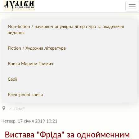
Tog
nav
Non-fiction / науково-популярна література та академічні
видання
Fiction / Художня література
Книги Марини Гримич
Серії
Електронні книги
Події
Четвер, 17 січня 2019 10:21
Вистава "Фріда" за однойменним