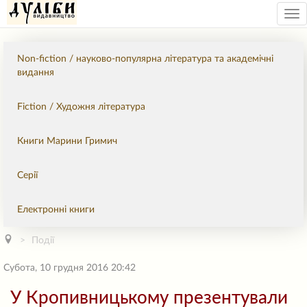
Tog
nav
Non-fiction / науково-популярна література та академічні
видання
Fiction / Художня література
Книги Марини Гримич
Серії
Електронні книги
Події
Субота, 10 грудня 2016 20:42
У Кропивницькому презентували