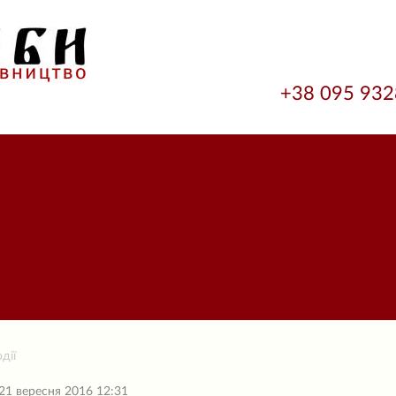
+38 095 93
дії
21 вересня 2016 12:31