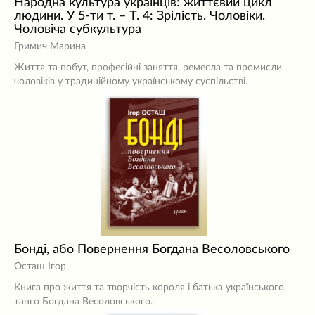
Народна культура українців: життєвий цикл
людини. У 5-ти т. – Т. 4: Зрілість. Чоловіки.
Чоловіча субкультура
Гримич Марина
Життя та побут, професійні заняття, ремесла та промисли
чоловіків у традиційному українському суспільстві.
Бонді, або Повернення Богдана Весоловського
Осташ Ігор
Книга про життя та творчість короля і батька українського
танго Богдана Весоловського.