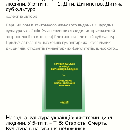
людини. У 5-ти т. – Т.1: Діти. Дитинство. Дитяча
субкультура
колектив авторів
Перший ром п'ятитомного наукового видання «Народна
культура українців. Життєвий цикл людини» присвячений
антропології та етнографії дитинства і дитячій субкультурі.
Призначається для науковців гуманітарних і суспільних
дисциплін, студентів гуманітарних факультетів, широкого…
Народна культура українців: життєвий цикл
людини. У 5-ти т. – Т. 5: Старість. Смерть.
Культура вшанування небіжчиків