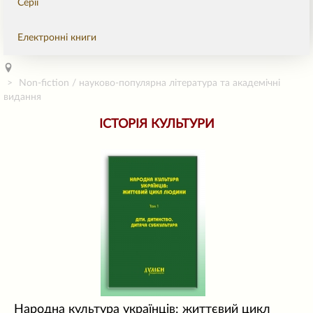
Серії
Електронні книги
Non-fiction / науково-популярна література та академічні
видання
ІСТОРІЯ КУЛЬТУРИ
Народна культура українців: життєвий цикл