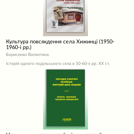
Культура повсякдення села Хижинці (1950-
1960-і рр.)
Борисенко Валентина
Історія одного подільського села в 50-60-х рр. ХХ ст.