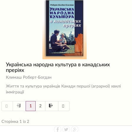
Українська народна культура в канадських
преріях
Климаш Роберт-Богдан
Життя та культура українців Канади першої (аграрної) хвилі
імміграції
1
2
Сторінка 1 із 2