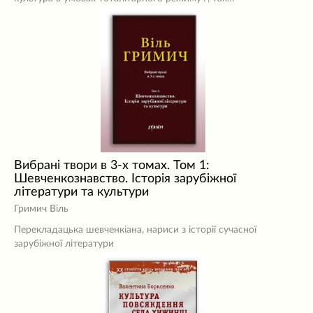
Вибрані твори в 3-х томах. Том 1:
Шевченкознавство. Історія зарубіжної
літератури та культури
Гримич Віль
Перекладацька шевченкіана, нариси з історії сучасної
зарубіжної літератури