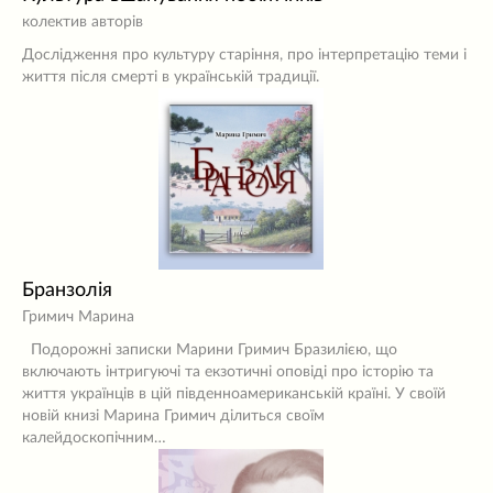
колектив авторів
Дослідження про культуру старіння, про інтерпретацію теми і
життя після смерті в українській традиції.
Бранзолія
Гримич Марина
Подорожні записки Марини Гримич Бразилією, що
включають інтригуючі та екзотичні оповіді про історію та
життя українців в цій південноамериканській країні. У своїй
новій книзі Марина Гримич ділиться своїм
калейдоскопічним…