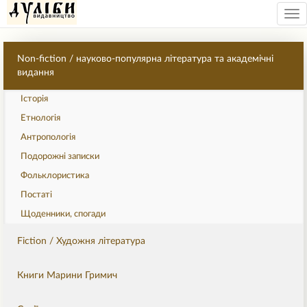
Tog
nav
Non-fiction / науково-популярна література та академічні
видання
Історія
Етнологія
Антропологія
Подорожні записки
Фольклористика
Постаті
Щоденники, спогади
Fiction / Художня література
Книги Марини Гримич