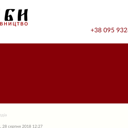
+38 095 93
едіа
, 28 серпня 2018 12:27