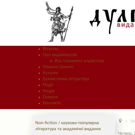
Вітаємо
Про видавництво
Від головного редактора
Марина Гримич
Каталог
Букіністична література
Події
Медіа
Галерея
Контакти
М
Non-fiction / науково-популярна
література та академічні видання
Четвер, 