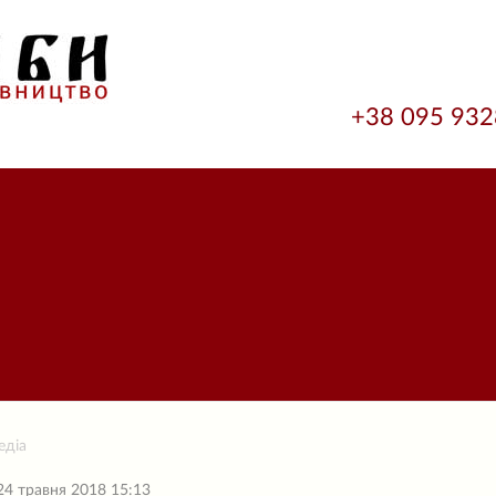
+38 095 93
едіа
24 травня 2018 15:13