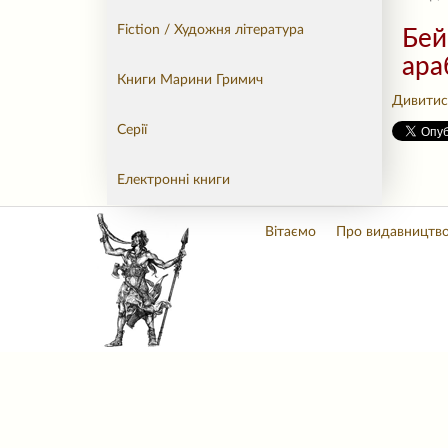
Fiction / Художня література
Бей
ара
Книги Марини Гримич
Дивитися
Серії
Електронні книги
Вітаємо
Про видавництв