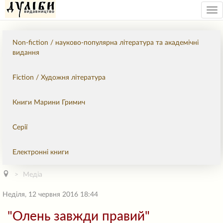
Tog
nav
Non-fiction / науково-популярна література та академічні
видання
Fiction / Художня література
Книги Марини Гримич
Серії
Електронні книги
Медіа
Неділя, 12 червня 2016 18:44
"Олень завжди правий"