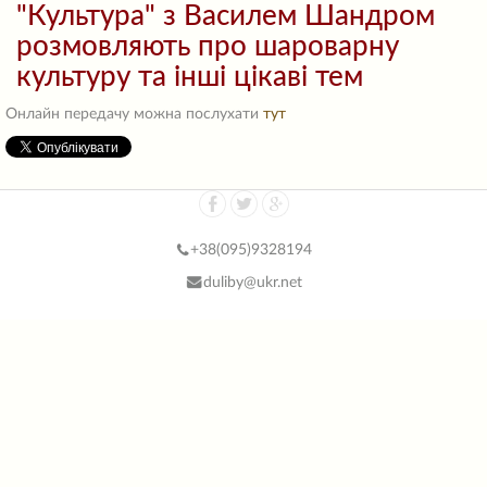
"Культура" з Василем Шандром
розмовляють про шароварну
культуру та інші цікаві тем
Онлайн передачу можна послухати
тут
+38(
095)9328194
duliby@ukr.net