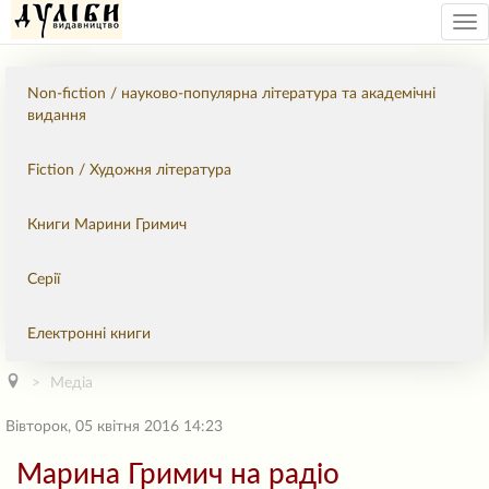
Tog
nav
Non-fiction / науково-популярна література та академічні
видання
Fiction / Художня література
Книги Марини Гримич
Серії
Електронні книги
Медіа
Вівторок, 05 квітня 2016 14:23
Марина Гримич на радіо