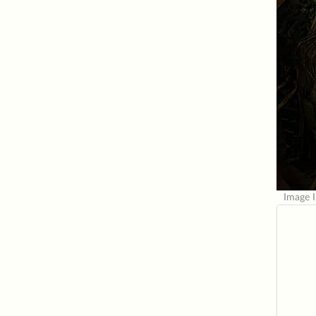
Image 