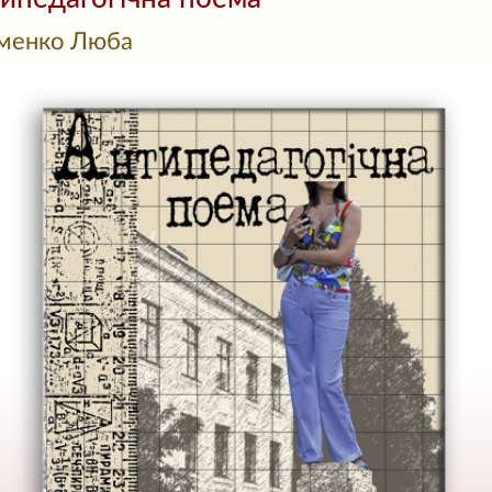
менко Люба