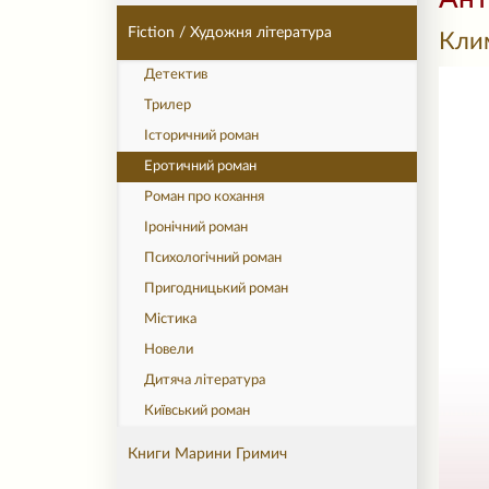
Fiction / Художня література
Кли
Детектив
Трилер
Історичний роман
Еротичний роман
Роман про кохання
Іронічний роман
Психологічний роман
Пригодницький роман
Містика
Новели
Дитяча література
Київський роман
Книги Марини Гримич