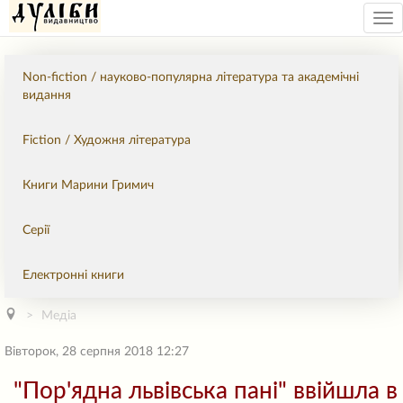
Tog
nav
Non-fiction / науково-популярна література та академічні
видання
Fiction / Художня література
Книги Марини Гримич
Серії
Електронні книги
Медіа
Вівторок, 28 серпня 2018 12:27
"Пор'ядна львівська пані" ввійшла в