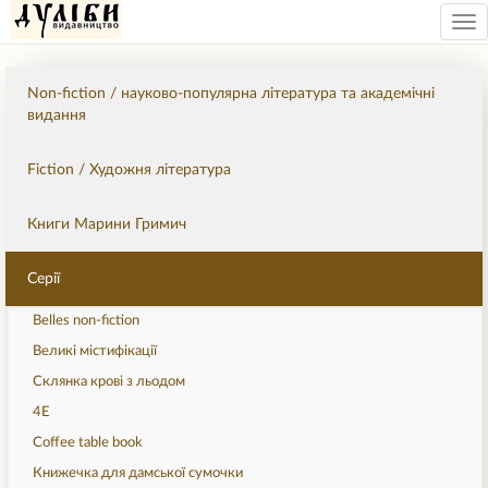
Tog
nav
Non-fiction / науково-популярна література та академічні
видання
Fiction / Художня література
Книги Марини Гримич
Серії
Belles non-fiction
Великі містифікації
Склянка крові з льодом
4Е
Coffee table book
Книжечка для дамської сумочки