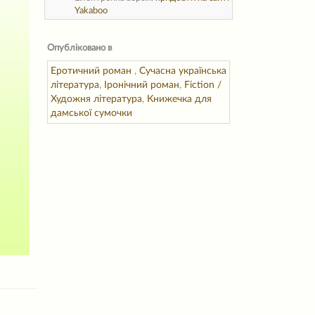
Yakaboo
Опубліковано в
Еротичний роман
,
Сучасна українська
література
,
Іронічний роман
,
Fiction /
Художня література
,
Книжечка для
дамської сумочки