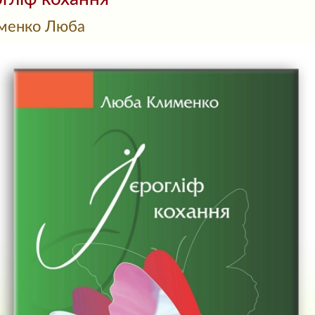
менко Люба