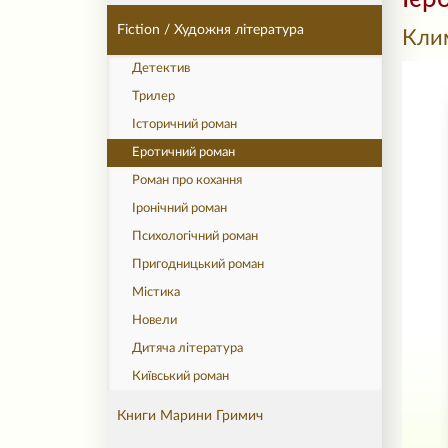
Fiction / Художня література
Кли
Детектив
Трилер
Історичний роман
Еротичний роман
Роман про кохання
Іронічний роман
Психологічний роман
Пригодницький роман
Містика
Новели
Дитяча література
Київський роман
Книги Марини Гримич