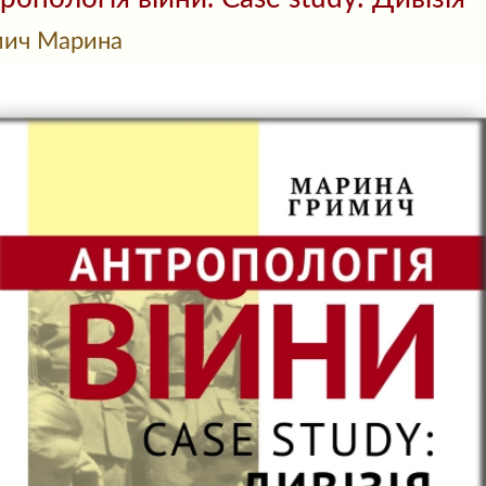
мич Марина