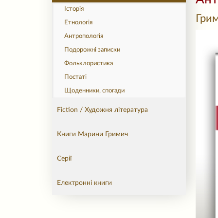
Історія
Гри
Етнологія
Антропологія
Подорожні записки
Фольклористика
Постаті
Щоденники, спогади
Fiction / Художня література
Книги Марини Гримич
Серії
Електронні книги