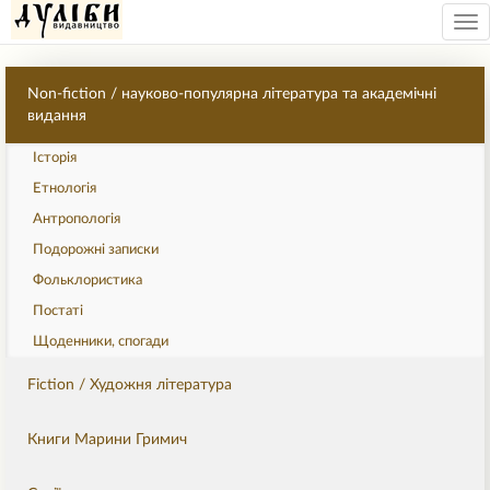
Tog
nav
Non-fiction / науково-популярна література та академічні
видання
Історія
Етнологія
Антропологія
Подорожні записки
Фольклористика
Постаті
Щоденники, спогади
Fiction / Художня література
Книги Марини Гримич