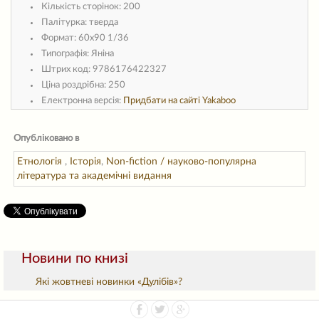
Кількість сторінок:
200
Палітурка:
тверда
Формат:
60х90 1/36
Типографія:
Яніна
Штрих код:
9786176422327
Ціна роздрібна:
250
Електронна версія:
Придбати на сайті Yakaboo
Опубліковано в
Етнологія
,
Історія
,
Non-fiction / науково-популярна
література та академічні видання
Новини по книзі
Які жовтневі новинки «Дулібів»?