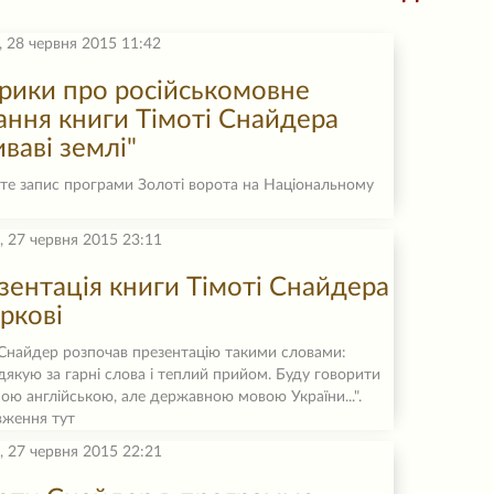
, 28 червня 2015 11:42
орики про російськомовне
ання книги Тімоті Снайдера
ваві землі"
те запис програми Золоті ворота на Національному
, 27 червня 2015 23:11
зентація книги Тімоті Снайдера
ркові
 Снайдер розпочав презентацію такими словами:
дякую за гарні слова і теплий прийом. Буду говорити
ною англійською, але державною мовою України...".
ження тут
, 27 червня 2015 22:21