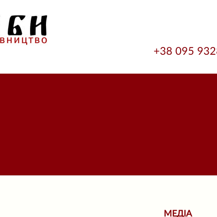
+38 095 93
МЕДІА