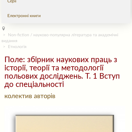
Серії
Електронні книги
Non-fiction / науково-популярна література та академічні
видання
Етнологія
Поле: збірник наукових праць з
історії, теорії та методології
польових досліджень. Т. 1 Вступ
до спеціальності
колектив авторів