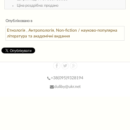
Ціна роздрібна:
продано
Опубліковано в
Етнологія
,
Антропологія
,
Non-fiction / науково-популярна
література та академічні видання
+38(
095)9328194
duliby@ukr.net