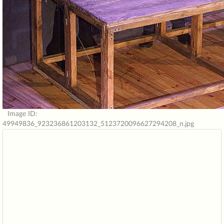
Image ID:
49949836_923236861203132_5123720096627294208_n.jpg