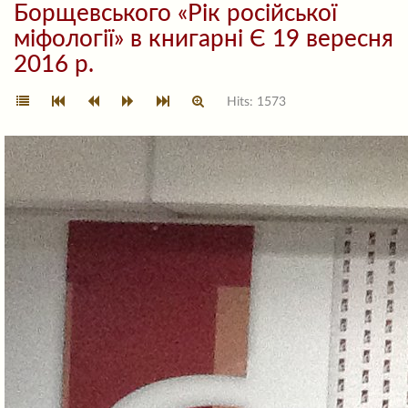
Борщевського «Рік російської
міфології» в книгарні Є 19 вересня
2016 р.
Hits: 1573