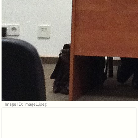
Image ID: image1.jpeg