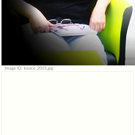
Image ID: kosice_2015.jpg