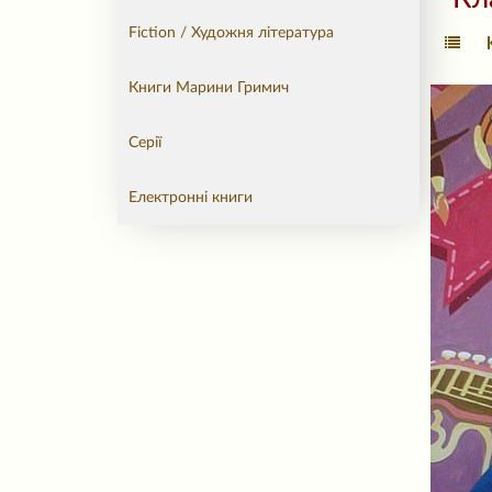
Fiction / Художня література
Книги Марини Гримич
Серії
Електронні книги