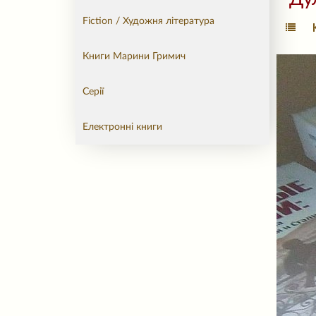
Fiction / Художня література
Книги Марини Гримич
Серії
Електронні книги