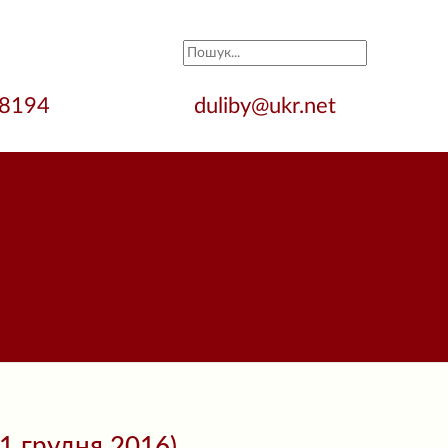
28194
duliby@ukr.net
1 грудня 2016)