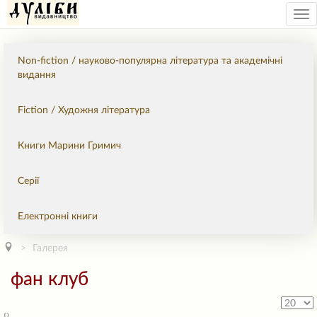
Tog
nav
Non-fiction / науково-популярна література та академічні
видання
Fiction / Художня література
Книги Марини Гримич
Серії
Електронні книги
Галерея
фан клуб