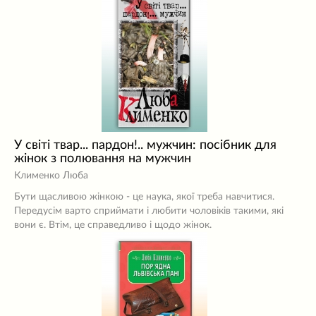
У світі твар... пардон!.. мужчин: посібник для
жінок з полювання на мужчин
Клименко Люба
Бути щасливою жінкою - це наука, якої треба навчитися.
Передусім варто сприймати і любити чоловіків такими, які
вони є. Втім, це справедливо і щодо жінок.