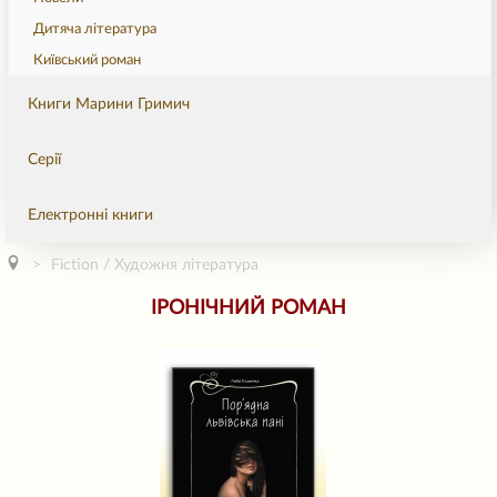
Дитяча література
Київський роман
Книги Марини Гримич
Серії
Електронні книги
Fiction / Художня література
ІРОНІЧНИЙ РОМАН