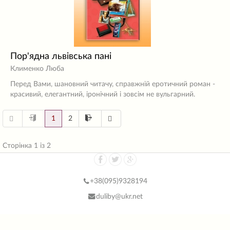
Пор'ядна львівська пані
Клименко Люба
Перед Вами, шановний читачу, справжній еротичний роман -
красивий, елегантний, іронічний і зовсім не вульгарний.
1
2
Сторінка 1 із 2
+38(
095)9328194
duliby@ukr.net