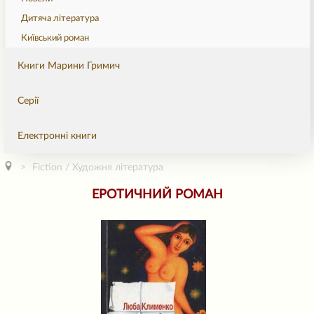
Дитяча література
Київський роман
Книги Марини Гримич
Серії
Електронні книги
Fiction / Художня література
ЕРОТИЧНИЙ РОМАН