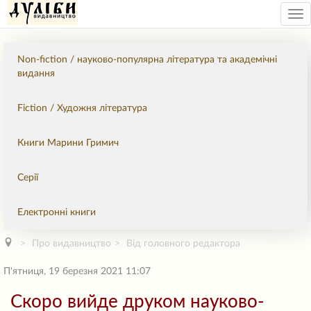
Tog
nav
Non-fiction / науково-популярна література та академічні
видання
Fiction / Художня література
Книги Марини Гримич
Серії
Електронні книги
Про видавництво
Від головного редактора
П'ятниця, 19 березня 2021 11:07
Скоро вийде друком науково-