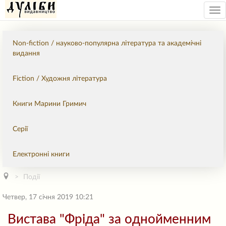
Tog
nav
Non-fiction / науково-популярна література та академічні
видання
Fiction / Художня література
Книги Марини Гримич
Серії
Електронні книги
Події
Четвер, 17 січня 2019 10:21
Вистава "Фріда" за однойменним