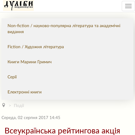
Tog
nav
Non-fiction / науково-популярна література та академічні
видання
Fiction / Художня література
Книги Марини Гримич
Серії
Електронні книги
Події
Середа, 02 серпня 2017 14:45
Всеукраїнська рейтингова акція