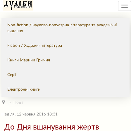
Tog
nav
Non-fiction / науково-популярна література та академічні
видання
Fiction / Художня література
Книги Марини Гримич
Серії
Електронні книги
Події
Неділя, 12 червня 2016 18:31
До Дня вшанування жертв