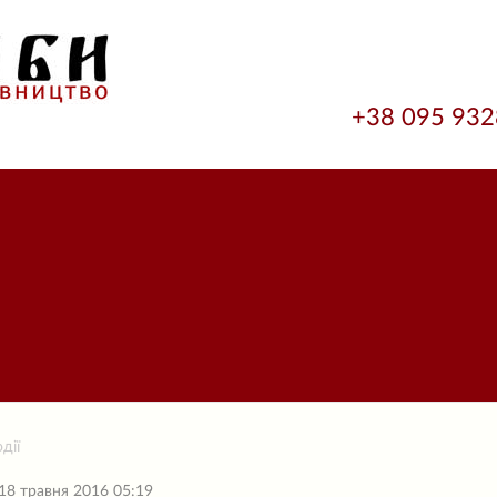
+38 095 93
дії
18 травня 2016 05:19