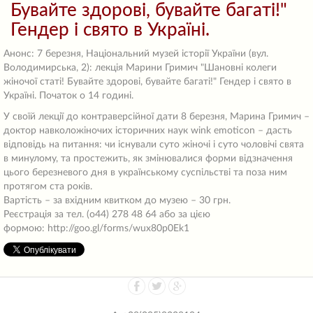
Бувайте здорові, бувайте багаті!"
Гендер і свято в Україні.
Анонс: 7 березня, Національний музей історії України (вул.
Володимирська, 2): лекція Марини Гримич "Шановні колеги
жіночої статі! Бувайте здорові, бувайте багаті!" Гендер і свято в
Україні. Початок о 14 годині.
У своїй лекції до контраверсійної дати 8 березня, Марина Гримич –
доктор навколожіночих історичних наук wink emoticon – дасть
відповідь на питання: чи існували суто жіночі і суто чоловічі свята
в минулому, та простежить, як змінювалися форми відзначення
цього березневого дня в українському суспільстві та поза ним
протягом ста років.
Вартість – за вхідним квитком до музею – 30 грн.
Реєстрація за тел. (о44) 278 48 64 або за цією
формою: http://goo.gl/forms/wux80p0Ek1