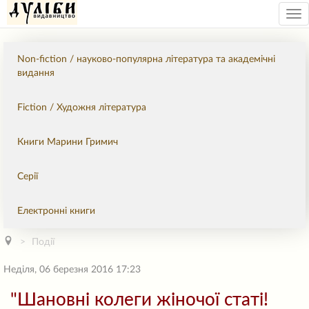
Tog
nav
Non-fiction / науково-популярна література та академічні
видання
Fiction / Художня література
Книги Марини Гримич
Серії
Електронні книги
Події
Неділя, 06 березня 2016 17:23
"Шановні колеги жіночої статі!