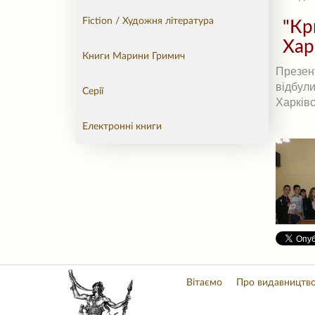
Fiction / Художня література
"Кр
Хар
Книги Марини Гримич
Презент
відбули
Серії
Харківс
Електронні книги
Вітаємо
Про видавництв