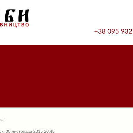
+38 095 93
дії
ок, 30 листопада 2015 20:48