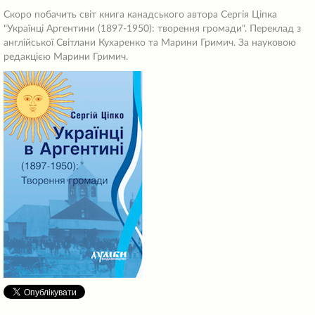
Скоро побачить світ книга канадського автора Сергія Ціпка
"Українці Аргентини (1897-1950): творення громади". Переклад з
англійської Світлани Кухаренко та Марини Гримич. За науковою
редакцією Марини Гримич.