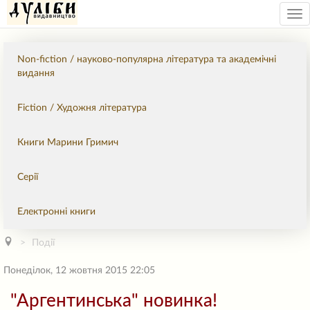
Tog
nav
Non-fiction / науково-популярна література та академічні
видання
Fiction / Художня література
Книги Марини Гримич
Серії
Електронні книги
Події
Понеділок, 12 жовтня 2015 22:05
"Аргентинська" новинка!