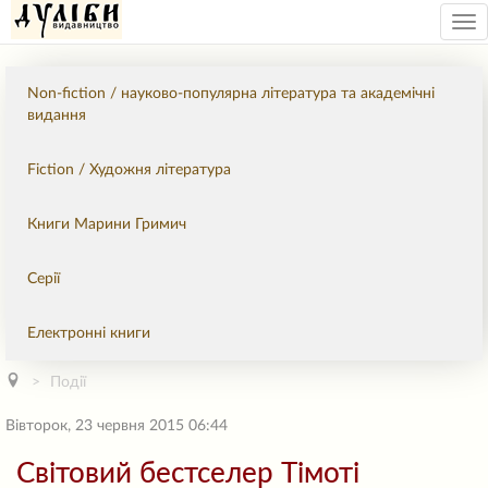
Tog
nav
Non-fiction / науково-популярна література та академічні
видання
Fiction / Художня література
Книги Марини Гримич
Серії
Електронні книги
Події
Вівторок, 23 червня 2015 06:44
Світовий бестселер Тімоті