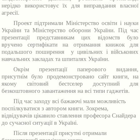
нерідко використовує їх для виправдання власної
агресії.
Проект підтримали Міністерство освіти і науки
України та Міністерство оборони України. Під час
презентації представникам цих відомств було
вручено сертифікати на отримання книжок для
подальшого поширення у цивільних і військових
навчальних закладах та шпиталях України.
Окрім презентації паперового видання,
присутнім було продемонстровано сайт книги, на
якому світовий бестселер доступний для
безкоштовного завантаження на всі типи гаджетів.
Під час заходу всі бажаючі мали можливість
поспілкуватися з автором книги. Зокрема,
відвідувачів цікавило ставлення професора Снайдера
до сучасної ситуації в Україні.
Після презентації присутні отримали