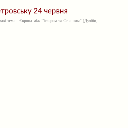
етровську 24 червня
ваві землі: Європа між Гітлером та Сталіним” (Дуліби,