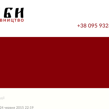
+38 095 93
дії
24 червня 2015 22:19