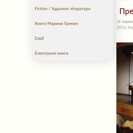
Fiction / Художня література
Пре
24 червн
Книги Марини Гримич
2015).
За
Серії
Електронні книги