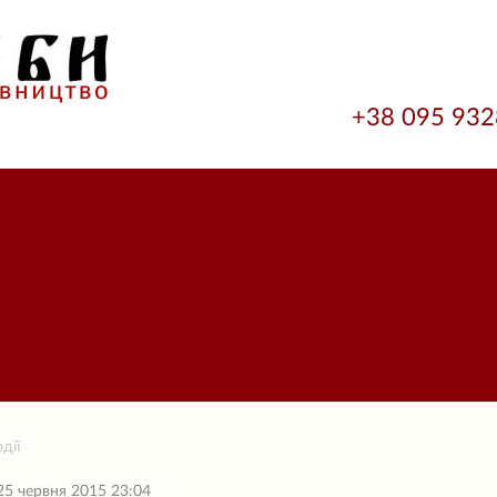
+38 095 93
дії
25 червня 2015 23:04