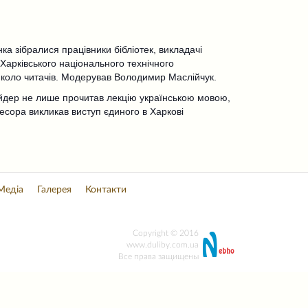
нка зібралися працівники бібліотек, викладачі
 Харківського національного технічного
е коло читачів. Модерував Володимир Маслійчук.
йдер не лише прочитав лекцію українською мовою,
есора викликав виступ єдиного в Харкові
Медіа
Галерея
Контакти
Copyright © 2016
www.duliby.com.ua
Все права защищены