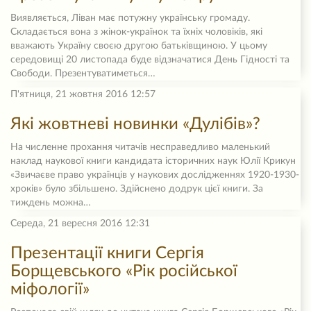
Виявляється, Ліван має потужну українську громаду.
Складається вона з жінок-українок та їхніх чоловіків, які
вважають Україну своєю другою батьківщиною. У цьому
середовищі 20 листопада буде відзначатися День Гідності та
Свободи. Презентуватиметься…
П'ятниця, 21 жовтня 2016 12:57
Які жовтневі новинки «Дулібів»?
На численне прохання читачів несправедливо маленький
наклад наукової книги кандидата історичних наук Юлії Крикун
«Звичаєве право українців у наукових дослідженнях 1920-1930-
хроків» було збільшено. Здійснено додрук цієї книги. За
тиждень можна…
Середа, 21 вересня 2016 12:31
Презентації книги Сергія
Борщевського «Рік російської
міфології»