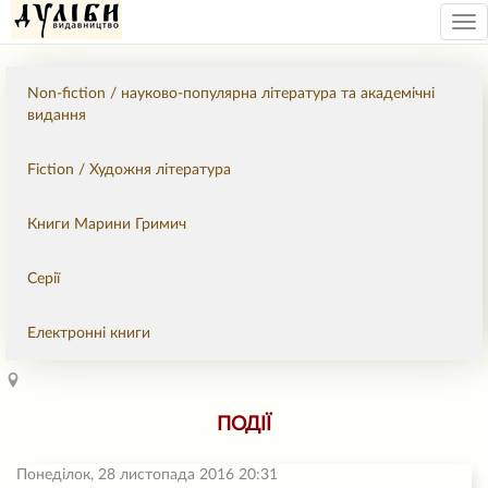
Tog
nav
Non-fiction / науково-популярна література та академічні
видання
Fiction / Художня література
Книги Марини Гримич
Серії
Електронні книги
ПОДІЇ
Понеділок, 28 листопада 2016 20:31