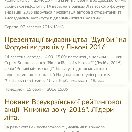
Розпочала свій шлях до читача книга Сергія Борщевського «Рік
російської міфології». 14 вересня в рамках Львівського форуму
видавців 2016 відбулася презентація автора з студентами та
викладачами Інституту підпримництва та новітніх…
Середа, 07 вересня 2016 13:18
Презентації видавництва "Дуліби" на
Форумі видавців у Львові 2016
14 вересня, середа, 14.00–15.00: презентація новинки - книги
Сергія Борщевського "Рік російської міфології" (Дуліби, 2016),
серія "Великі містифікації". Інститут підприємництва та
перспективних технологій Національного університету
"Львівська політехніка" (вул. Горбачевського, 18, м.…
Понеділок, 15 серпня 2016 15:05
Новини Всеукраїнської рейтингової
акції "Книжка року-2016". Лідери
літа.
За результатами експертного оцінювання піврічного