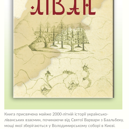
Книга присвячена майже 2000-літній історії українсько-
ліванських взаємин, починаючи від Святої Варвари з Баальбеку,
мощі якої зберігаються у Володимирському соборі в Києві.