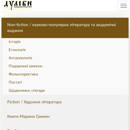
Tog
nav
Non-fiction / науково-популярна література та академічні
видання
Історія
Етнологія
Антропологія
Подорожні записки
Фольклористика
Постаті
Щоденники, спогади
Fiction / Художня література
Книги Марини Гримич