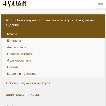
Tog
nav
Non-fiction / науково-популярна література та академічні
видання
Історія
Етнологія
Антропологія
Подорожні записки
Фольклористика
Постаті
Щоденники, спогади
Fiction / Художня література
Книги Марини Гримич