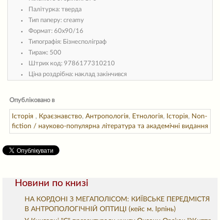
Палітурка:
тверда
Тип паперу:
creamy
Формат:
60х90/16
Типографія:
Бізнесполіграф
Тираж:
500
Штрих код:
9786177310210
Ціна роздрібна:
наклад закінчився
Опубліковано в
Історія
,
Краєзнавство
,
Антропологія
,
Етнологія
,
Історія
,
Non-
fiction / науково-популярна література та академічні видання
Новини по книзі
НА КОРДОНІ З МЕГАПОЛІСОМ: КИЇВСЬКЕ ПЕРЕДМІСТЯ
В АНТРОПОЛОГІЧНІЙ ОПТИЦІ (кейс м. Ірпінь)