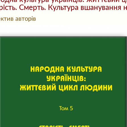
рість. Смерть. Культура вшанування 
ктив авторів