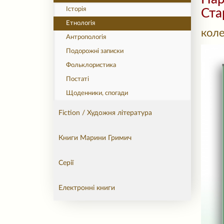
Історія
Ста
Етнологія
коле
Антропологія
Подорожні записки
Фольклористика
Постаті
Щоденники, спогади
Fiction / Художня література
Книги Марини Гримич
Серії
Електронні книги